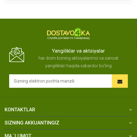
Yangiliklar va aktsiyalar
har doim bizning aktsiyalarimiz va sanoat
yangiliklari haqida xabardor bo'ling
KONTAKTLAR
SIZNING AKKUANTINGIZ
MA `LUMOT