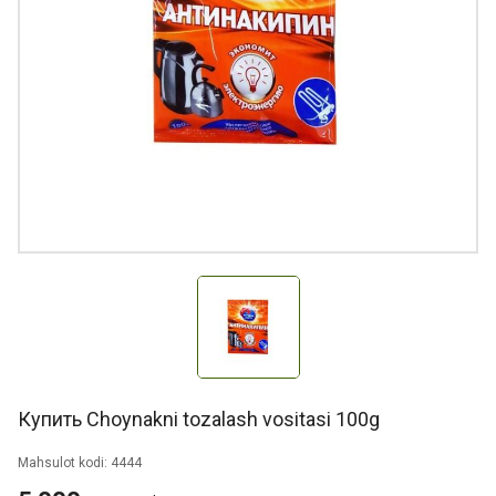
Купить Choynakni tozalash vositasi 100g
Mahsulot kodi: 4444