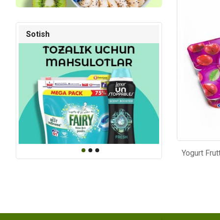
Kod: 1848
Kod: 64
Sotish