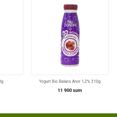
Kod: 6431
0g
Yogurt Bio Balans Anor 1,2% 310g
11 900 sum