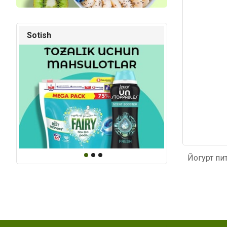
Kod: 1218
Kod: 64
Sotish