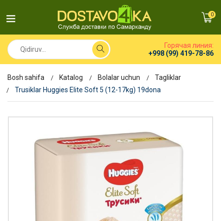
0
Горячая линия:
+998 (99) 419-78-86
Bosh sahifa
Katalog
Bolalar uchun
Tagliklar
Trusiklar Huggies Elite Soft 5 (12-17kg) 19dona