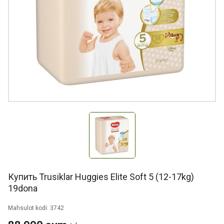
Купить Trusiklar Huggies Elite Soft 5 (12-17kg)
19dona
Mahsulot kodi: 3742