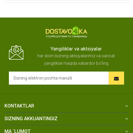
Yangiliklar va aktsiyalar
har doim bizning aktsiyalarimiz va sanoat
yangiliklari haqida xabardor bo'ling
KONTAKTLAR
SIZNING AKKUANTINGIZ
MA `LUMOT