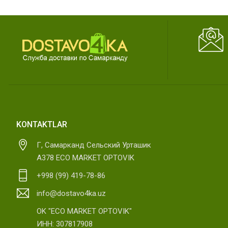
KONTAKTLAR
Г, Самарканд Сельский Урташик
А378 ECO MARKET OPTOVIK
+998 (99) 419-78-86
info@dostavo4ka.uz
OK "ECO MARKET OPTOVIK"
ИНН: 307817908