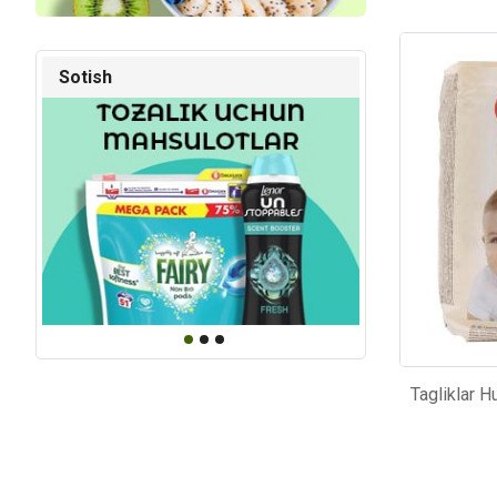
Kod: 3036
Kod: 38
Sotish