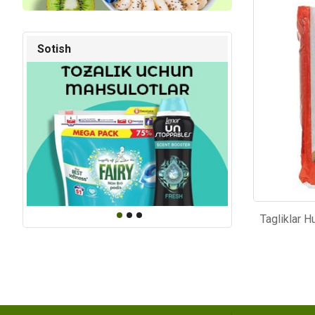
Kod: 2391
Kod: 58
Sotish