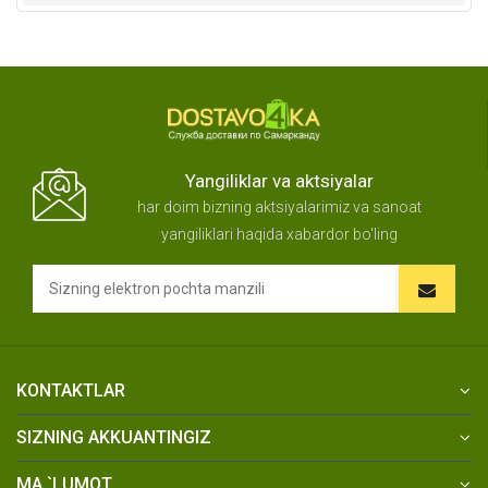
Yangiliklar va aktsiyalar
har doim bizning aktsiyalarimiz va sanoat
yangiliklari haqida xabardor bo'ling
KONTAKTLAR
SIZNING AKKUANTINGIZ
MA `LUMOT