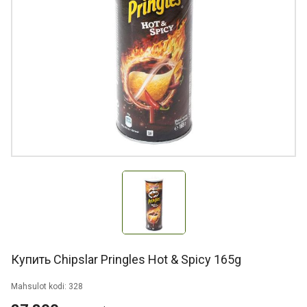
Купить Chipslar Pringles Hot & Spicy 165g
Mahsulot kodi: 328