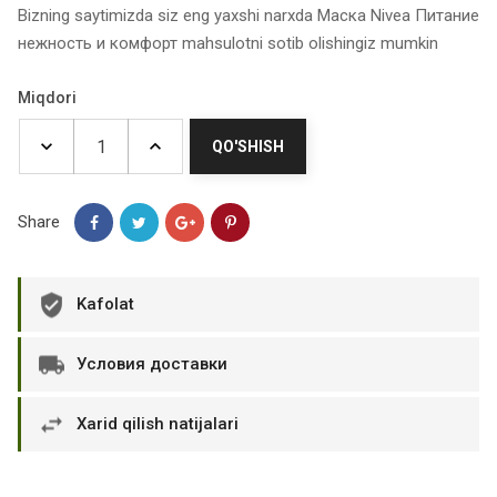
Bizning saytimizda siz eng yaxshi narxda Маска Nivea Питание
нежность и комфорт mahsulotni sotib olishingiz mumkin
Miqdori
QO'SHISH
Share
Kafolat
Условия доставки
Xarid qilish natijalari