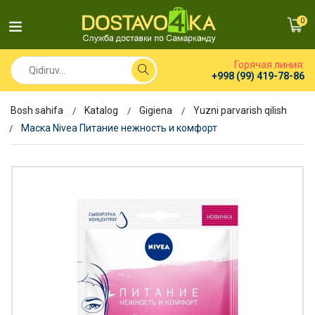
0
Горячая линия:
+998 (99) 419-78-86
Bosh sahifa
Katalog
Gigiena
Yuzni parvarish qilish
Маска Nivea Питание нежность и комфорт