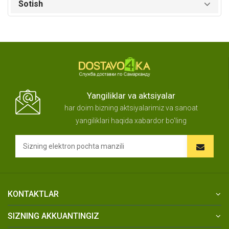
Sotish
Yangiliklar va aktsiyalar
har doim bizning aktsiyalarimiz va sanoat
yangiliklari haqida xabardor bo'ling
KONTAKTLAR
SIZNING AKKUANTINGIZ