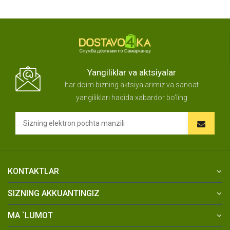
Yangiliklar va aktsiyalar
har doim bizning aktsiyalarimiz va sanoat
yangiliklari haqida xabardor bo'ling
KONTAKTLAR
SIZNING AKKUANTINGIZ
MA `LUMOT