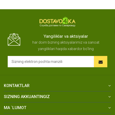
Yangiliklar va aktsiyalar
har doim bizning aktsiyalarimiz va sanoat
yangiliklari haqida xabardor bo'ling
KONTAKTLAR
SIZNING AKKUANTINGIZ
MA `LUMOT