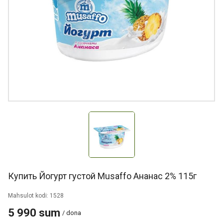
Купить Йогурт густой Musaffo Ананас 2% 115г
Mahsulot kodi: 1528
5 990 sum
/ dona