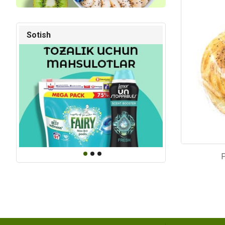
Kod: 1805
Kod: 48
Sotish
P