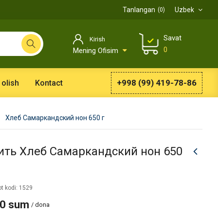
Tanlangan
Uzbek
0
Savat
Kirish
0
Mening Ofisim
+998 (99) 419-78-86
 olish
Kontact
Хлеб Самаркандский нон 650 г
ить Хлеб Самаркандский нон 650
t kodi: 1529
00 sum
/ dona