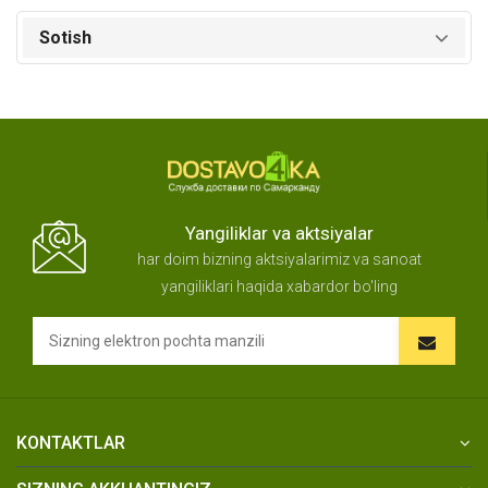
Sotish
Yangiliklar va aktsiyalar
har doim bizning aktsiyalarimiz va sanoat
yangiliklari haqida xabardor bo'ling
KONTAKTLAR