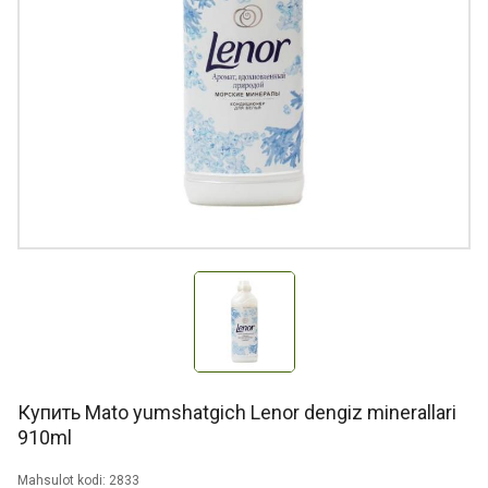
Купить Mato yumshatgich Lenor dengiz minerallari
910ml
Mahsulot kodi: 2833