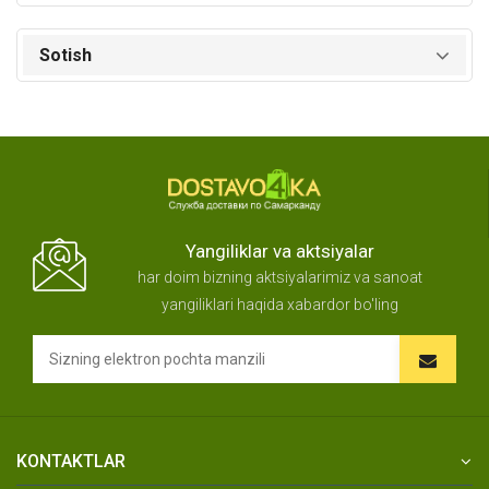
Sotish
Yangiliklar va aktsiyalar
har doim bizning aktsiyalarimiz va sanoat
yangiliklari haqida xabardor bo'ling
KONTAKTLAR