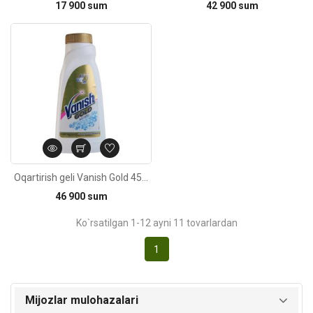
17 900 sum
42 900 sum
Oqartirish geli Vanish Gold 450ml
46 900 sum
Ko`rsatilgan 1-12 ayni 11 tovarlardan
1
Mijozlar mulohazalari