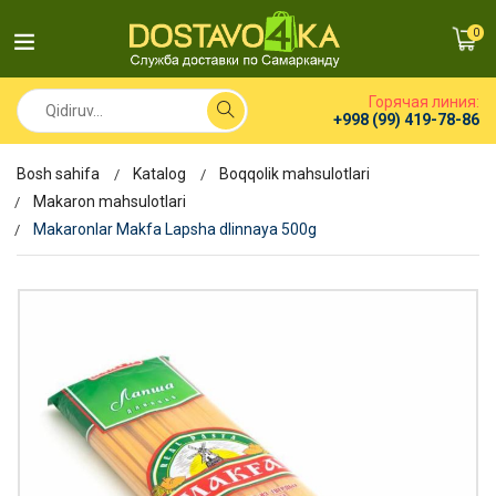
0
Горячая линия:
+998 (99) 419-78-86
Bosh sahifa
Katalog
Boqqolik mahsulotlari
Makaron mahsulotlari
Makaronlar Makfa Lapsha dlinnaya 500g