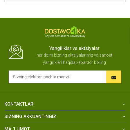
Yangiliklar va aktsiyalar
har doim bizning aktsiyalarimiz va sanoat
yangiliklari haqida xabardor bo'ling
KONTAKTLAR
SIZNING AKKUANTINGIZ
MA `LUMOT