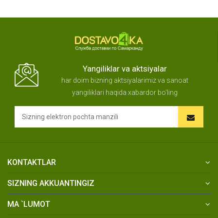
Yangiliklar va aktsiyalar
har doim bizning aktsiyalarimiz va sanoat
yangiliklari haqida xabardor bo'ling
KONTAKTLAR
SIZNING AKKUANTINGIZ
MA `LUMOT