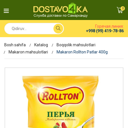
0
Горячая линия:
+998 (99) 419-78-86
Bosh sahifa
Katalog
Boqqolik mahsulotlari
Makaron mahsulotlari
Makaron Rollton Patlar 400g