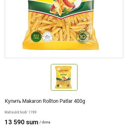
Купить Makaron Rollton Patlar 400g
Mahsulot kodi: 1789
13 590 sum
/ dona