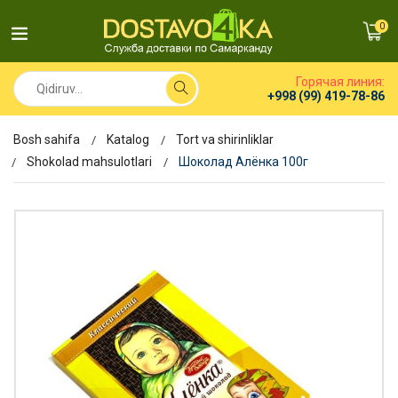
0
Горячая линия:
+998 (99) 419-78-86
Bosh sahifa
Katalog
Tort va shirinliklar
Shokolad mahsulotlari
Шоколад Алёнка 100г