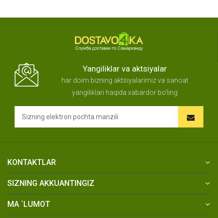
Yangiliklar va aktsiyalar
har doim bizning aktsiyalarimiz va sanoat
yangiliklari haqida xabardor bo'ling
KONTAKTLAR
SIZNING AKKUANTINGIZ
MA `LUMOT