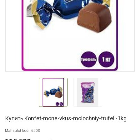
Купить Konfet-mone-vkus-molochniy-trufeli-1kg
Mahsulot kodi: 6503