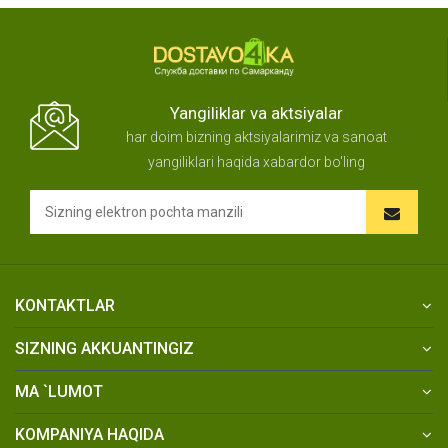
Yangiliklar va aktsiyalar
har doim bizning aktsiyalarimiz va sanoat
yangiliklari haqida xabardor bo'ling
KONTAKTLAR
SIZNING AKKUANTINGIZ
MA `LUMOT
KOMPANIYA HAQIDA