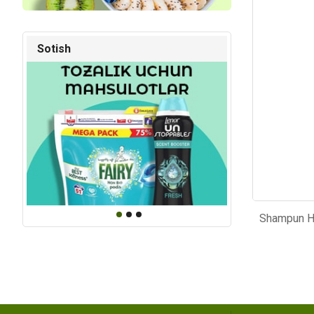
Kod: 5902
Kod: 40
Sotish