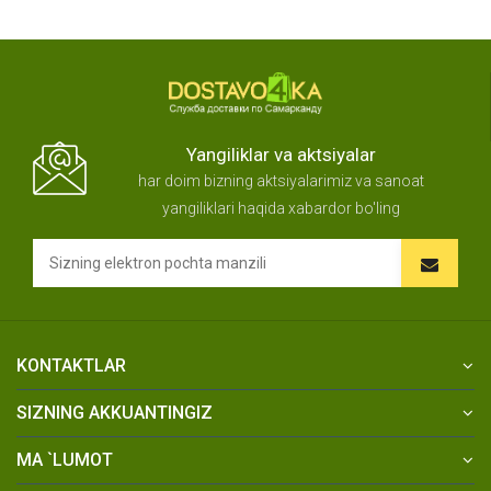
Yangiliklar va aktsiyalar
har doim bizning aktsiyalarimiz va sanoat
yangiliklari haqida xabardor bo'ling
KONTAKTLAR
SIZNING AKKUANTINGIZ
MA `LUMOT