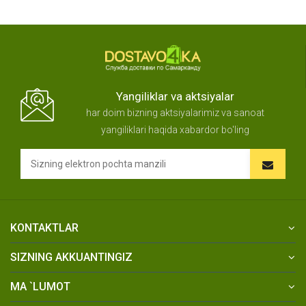
Yangiliklar va aktsiyalar
har doim bizning aktsiyalarimiz va sanoat
yangiliklari haqida xabardor bo'ling
KONTAKTLAR
SIZNING AKKUANTINGIZ
MA `LUMOT