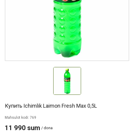
Купить Ichimlik Laimon Fresh Max 0,5L
Mahsulot kodi: 769
11 990 sum
/ dona