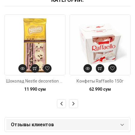
Код: 3734
Код: 4368
Шоколад Nestle decoretion клубничный 85г
Конфеты Raffaello 150г
11 990 сум
62 990 сум
Отзывы клиентов