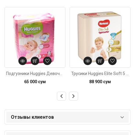
Код: 3742
Код: 1272
Подгузники Huggies Девочкам №3 (5-9кг) 21шт
Трусики Huggies Elite Soft 5 (12-17кг) 19штук
65 000 сум
88 900 сум
Отзывы клиентов