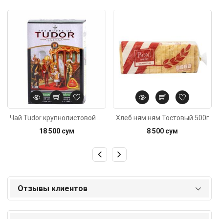
Код: 2115
Код: 6435
Чай Tudor крупнолистовой 100г
Хлеб ням ням Тостовый 500г
18 500 сум
8 500 сум
Отзывы клиентов