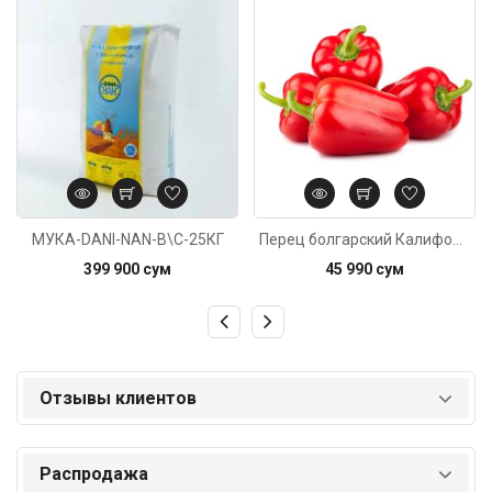
Код: 5780
Код: 272
МУКА-DANI-NAN-В\С-25КГ
Перец болгарский Калифорния красный, вес
399 900 сум
45 990 сум
Отзывы клиентов
Распродажа