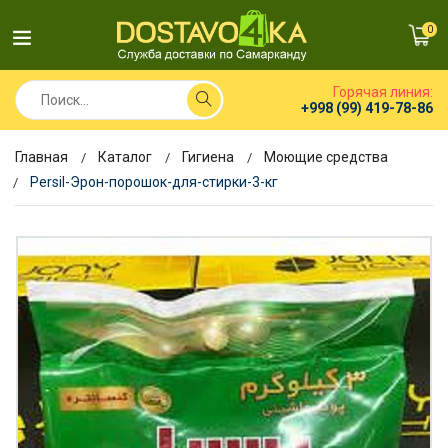
0
Горячая линия:
+998 (99) 419-78-86
Главная
Каталог
Гигиена
Моющие средства
Persil-Эрон-порошок-для-стирки-3-кг