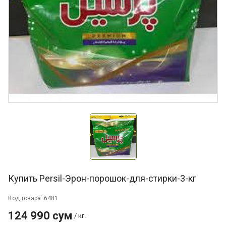
Купить Persil-Эрон-порошок-для-стирки-3-кг
Код товара: 6481
124 990 сум
/ кг.