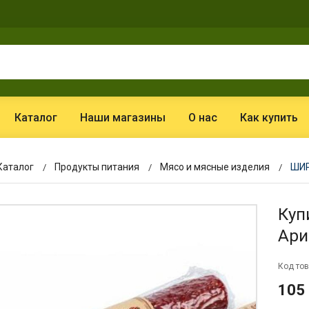
Каталог
Наши магазины
О нас
Как купить
Каталог
Продукты питания
Мясо и мясные изделия
ШИР
Куп
Ари
Код тов
105