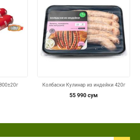
 800±20г
Колбаски Кулинар из индейки 420г
55 990 сум