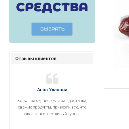
Отзывы клиентов
Анна Уланова
Александ
Хороший сервис, быстрая доставка,
Продукты привезли
свежие продукты, привезли все, что
время. Занесли на 5 
заказывали, вежливый курьер.
аккуратно поставил
упаковано, свеже