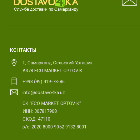
КОНТАКТЫ
Г, Самарканд Сельский Урташик
А378 ECO MARKET OPTOVIK
+998 (99) 419-78-86
info@dostavo4ka.uz
OK "ECO MARKET OPTOVIK"
ИНН: 307817908
ОКЭД: 47110
р/с: 2020 8000 9052 9132 8001