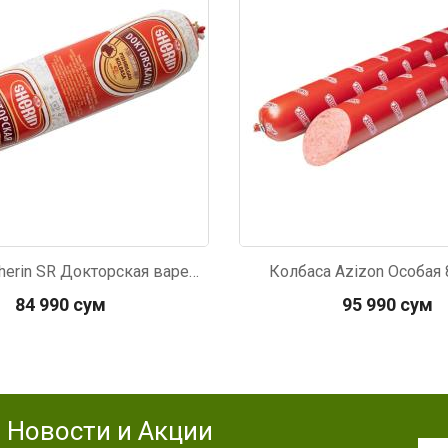
Колбаса Sherin SR Докторская вареная 700г±20г
Колбаса Azizon Особая
84 990 сум
95 990 сум
Новости и Акции