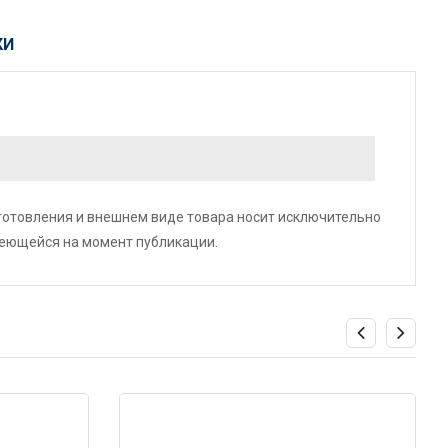
КИ
зготовления и внешнем виде товара носит исключительно
меющейся на момент публикации.
Код: 123