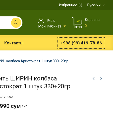
Избранное
Русский
0
Корзина
Вход
0
Мой Кабинет
+998 (99) 419-78-86
Контакты
ИН колбаса Аристократ 1 штук 330+20гр
ить ШИРИН колбаса
стократ 1 штук 330+20гр
ара: 6461
 990 сум
/ кг.