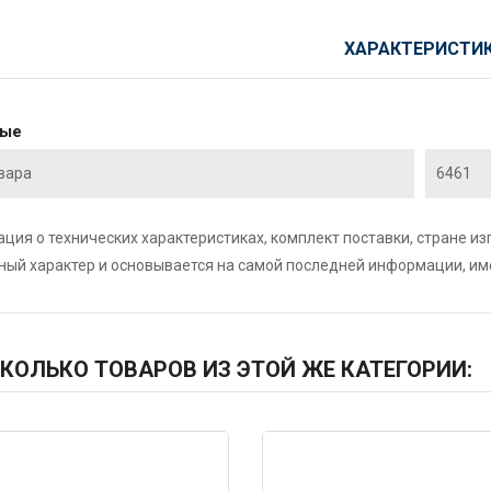
ХАРАКТЕРИСТИ
ные
вара
6461
ция о технических характеристиках, комплект поставки, стране и
ный характер и основывается на самой последней информации, и
КОЛЬКО ТОВАРОВ ИЗ ЭТОЙ ЖЕ КАТЕГОРИИ:
400
Код: 5664