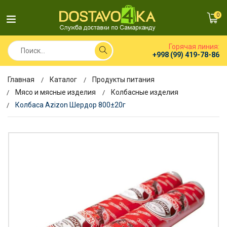
0
Горячая линия:
+998 (99) 419-78-86
Главная
Каталог
Продукты питания
Мясо и мясные изделия
Колбасные изделия
Колбаса Azizon Шердор 800±20г