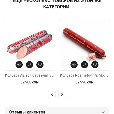
ЕЩЕ НЕСКОЛЬКО ТОВАРОВ ИЗ ЭТОЙ ЖЕ
КАТЕГОРИИ:
Код: 3878
Код: 5664
Колбаса Azizon Сервелат 800±20г
Колбаса Rozmetov п/к Московская 500г
69 900 сум
62 990 сум
Отзывы клиентов