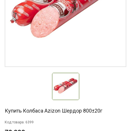
Купить Колбаса Azizon Шердор 800±20г
Код товара: 6399