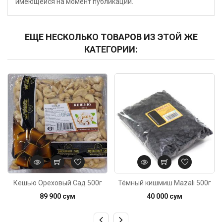
имеющейся на момент публикации.
ЕЩЕ НЕСКОЛЬКО ТОВАРОВ ИЗ ЭТОЙ ЖЕ
КАТЕГОРИИ:
Код: 5343
Код: 6447
Кешью Ореховый Сад 500г
Тёмный кишмиш Mazali 500г
89 900 сум
40 000 сум