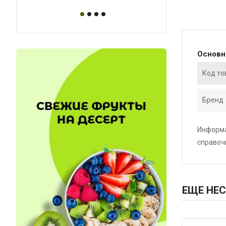
Основ
Код то
Бренд
Информа
справоч
ЕЩЕ НЕС