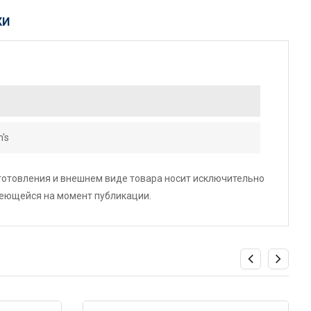
КИ
's
зготовления и внешнем виде товара носит исключительно
меющейся на момент публикации.