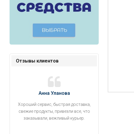
Отзывы клиентов
Анна Уланова
Александ
Хороший сервис, быстрая доставка,
Продукты привезли
свежие продукты, привезли все, что
время. Занесли на 5 
заказывали, вежливый курьер.
аккуратно поставил
упаковано, свеже