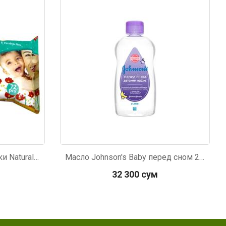
Код: 857
Детские влажные салфетки Natural Fresh 72шт
Масло Johnson's Baby перед сном 200мл
32 300 сум