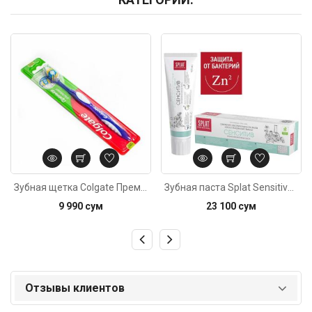
Код: 1164
Код: 5481
Зубная щетка Colgate Премьер отбеливания, средняя
Зубная паста Splat Sensitive 100мл
9 990 сум
23 100 сум
Отзывы клиентов