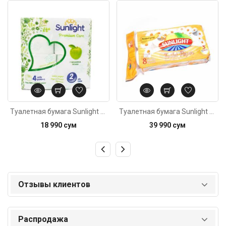
Код: 764
Код: 6500
Туалетная бумага Sunlight 2сл 4шт
Туалетная бумага Sunlight 3сл 8шт
18 990 сум
39 990 сум
Отзывы клиентов
Распродажа