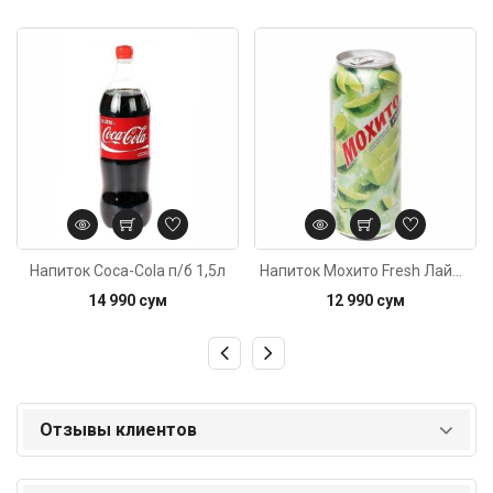
Код: 2383
Код: 2848
Напиток Coca-Cola п/б 1,5л
Напиток Мохито Fresh Лайм 500мл
14 990 сум
12 990 сум
Отзывы клиентов