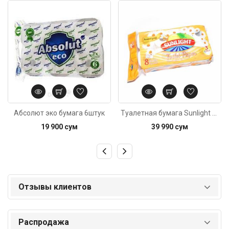
Код: 764
Код: 6490
Абсолют эко бумага 6штук
Туалетная бумага Sunlight 3сл 8шт
19 900 сум
39 990 сум
Отзывы клиентов
Распродажа