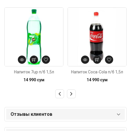
Код: 138
Код: 138
Напиток 7up п/б 1,5л
Напиток Coca-Cola п/б 1,5л
14 990 сум
14 990 сум
Отзывы клиентов