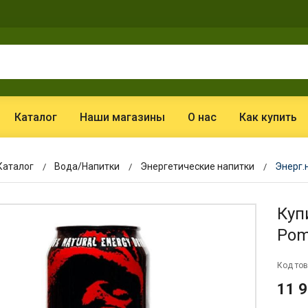
Каталог
Наши магазины
О нас
Как купить
Каталог
Вода/Напитки
Энергетические напитки
Энерг.
Куп
Pom
Код тов
11 