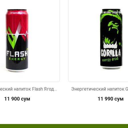
857
Код: 721
Энергетический напиток Flash Ягодный 450мл
11 900 сум
11 990 сум