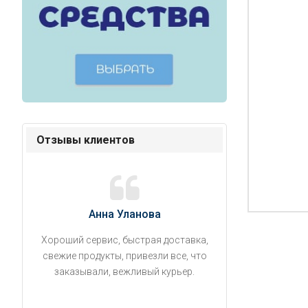
Отзывы клиентов
Анна Уланова
Александ
Хороший сервис, быстрая доставка,
Продукты привезли
свежие продукты, привезли все, что
время. Занесли на 5 
заказывали, вежливый курьер.
аккуратно поставил
упаковано, свеже