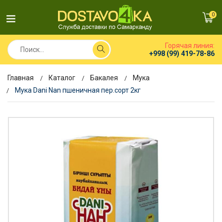
0
Горячая линия:
+998 (99) 419-78-86
Главная
Каталог
Бакалея
Мука
Мука Dani Nan пшеничная пер.сорт 2кг