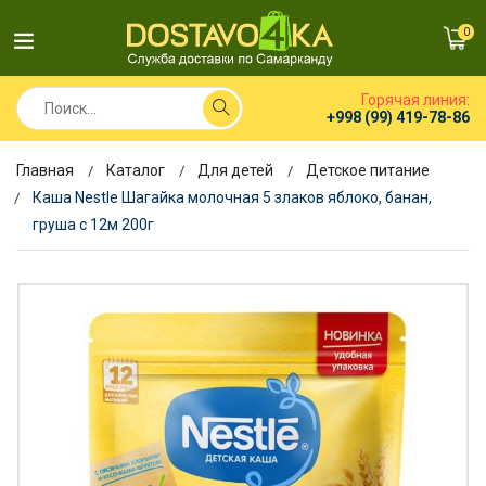
0
Горячая линия:
+998 (99) 419-78-86
Главная
Каталог
Для детей
Детское питание
Каша Nestle Шагайка молочная 5 злаков яблоко, банан,
груша с 12м 200г