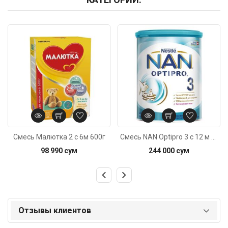
Код: 4122
Код: 3215
Смесь Малютка 2 с 6м 600г
Смесь NAN Optipro 3 c 12 м 800г
98 990 сум
244 000 сум
Отзывы клиентов