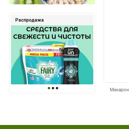
Код: 2528
Код: 6
Распродажа
Макарон