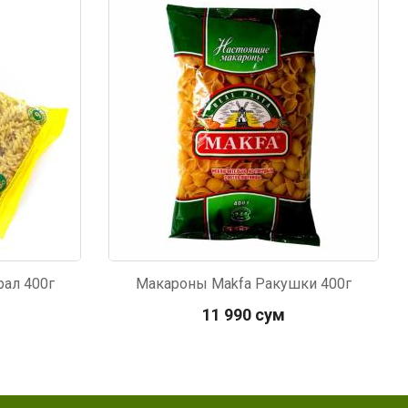
Код: 5394
ал 400г
Макароны Makfa Ракушки 400г
11 990 сум