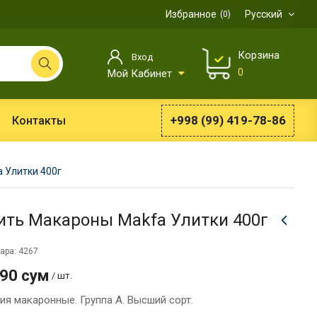
Избранное
Русский
0
Корзина
Вход
0
Мой Кабинет
+998 (99) 419-78-86
Контакты
 Улитки 400г
ить Макароны Makfa Улитки 400г
ара: 4267
990 сум
/ шт.
ия макаронные. Группа А. Высший сорт.