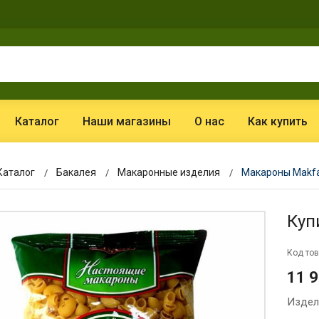
Каталог
Наши магазины
О нас
Как купить
Каталог
Бакалея
Макаронные изделия
Макароны Makfa
Куп
Код тов
11 
Издел