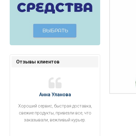
Отзывы клиентов
Анна Уланова
Александ
Хороший сервис, быстрая доставка,
Продукты привезли
свежие продукты, привезли все, что
время. Занесли на 5 
заказывали, вежливый курьер.
аккуратно поставил
упаковано, свеже