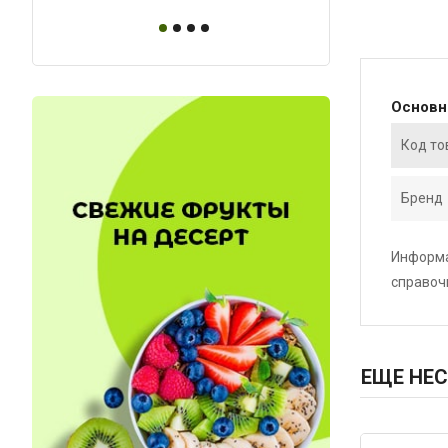
Основ
Код то
Бренд
Информа
справоч
ЕЩЕ НЕС