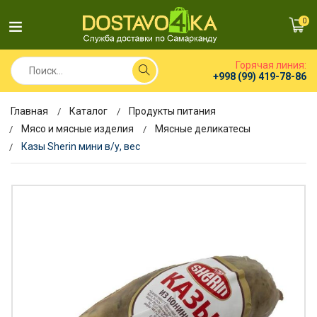
0
Горячая линия:
+998 (99) 419-78-86
Главная
Каталог
Продукты питания
Мясо и мясные изделия
Мясные деликатесы
Казы Sherin мини в/у, вес