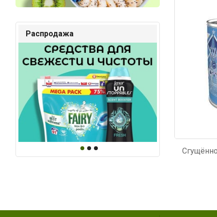
Код: 3699
Код: 2
Распродажа
Сгущённо