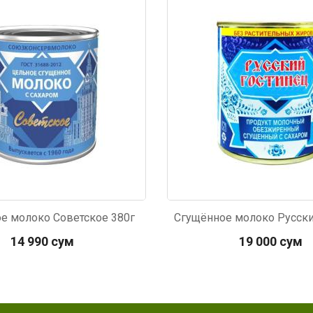
349
Код: 2982
е молоко Советское 380г
14 990 сум
19 000 сум