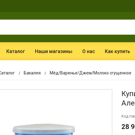
Каталог
Наши магазины
О нас
Как купить
Каталог
Бакалея
Мёд/Варенье/Джем/Молоко сгущенное
Куп
Але
Код тов
28 