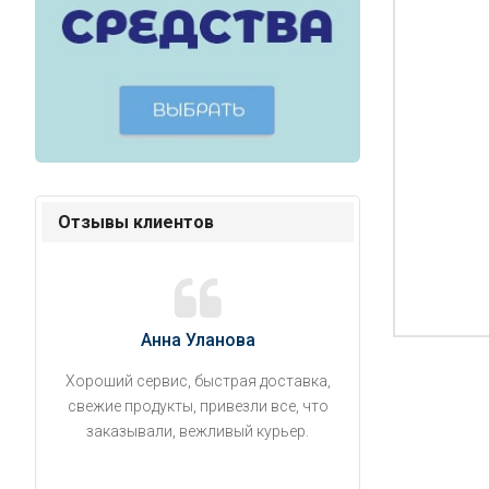
Отзывы клиентов
Анна Уланова
Александ
Хороший сервис, быстрая доставка,
Продукты привезли
свежие продукты, привезли все, что
время. Занесли на 5 
заказывали, вежливый курьер.
аккуратно поставил
упаковано, свеже