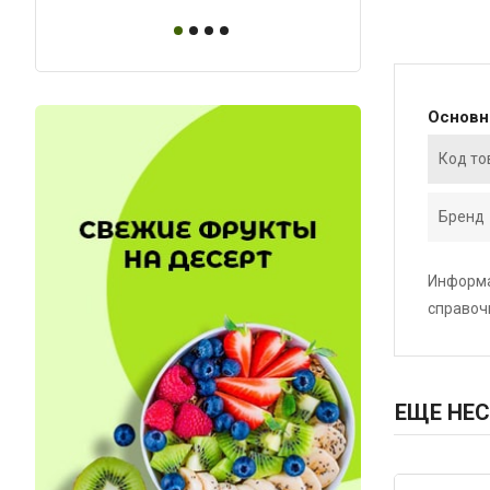
Основ
Код то
Бренд
Информа
справоч
ЕЩЕ НЕС