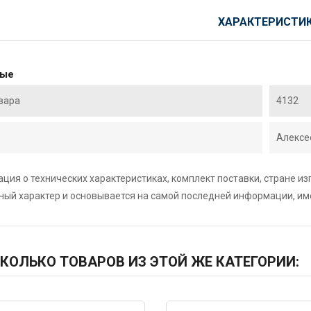
ХАРАКТЕРИСТИ
ные
вара
4132
Алексе
ция о технических характеристиках, комплект поставки, стране и
ный характер и основывается на самой последней информации, и
КОЛЬКО ТОВАРОВ ИЗ ЭТОЙ ЖЕ КАТЕГОРИИ: