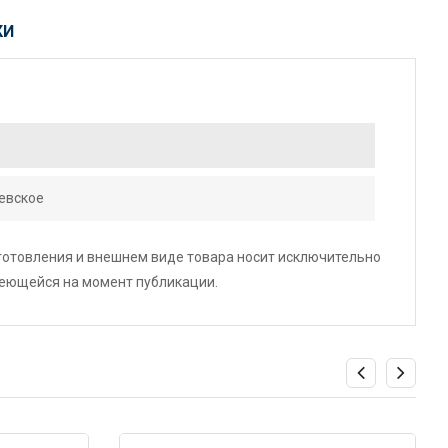
КИ
евское
зготовления и внешнем виде товара носит исключительно
меющейся на момент публикации.