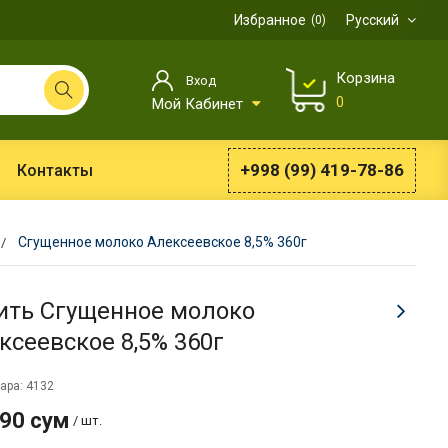
Избранное
Русский
0
Корзина
Вход
0
Мой Кабинет
+998 (99) 419-78-86
Контакты
Сгущенное молоко Алексеевское 8,5% 360г
ить Сгущенное молоко
ксеевское 8,5% 360г
ара: 4132
990 сум
/ шт.