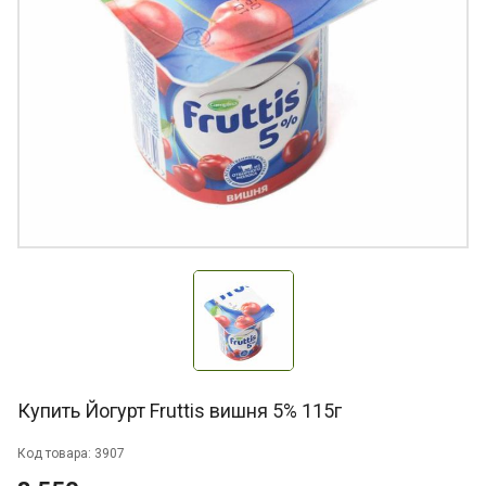
Купить Йогурт Fruttis вишня 5% 115г
Код товара: 3907