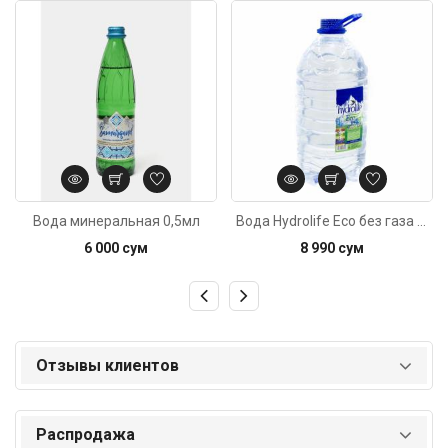
Код: 1203
Код: 279
Вода минеральная 0,5мл
Вода Hydrolife Eco без газа 5л
6 000 сум
8 990 сум
Отзывы клиентов
Распродажа