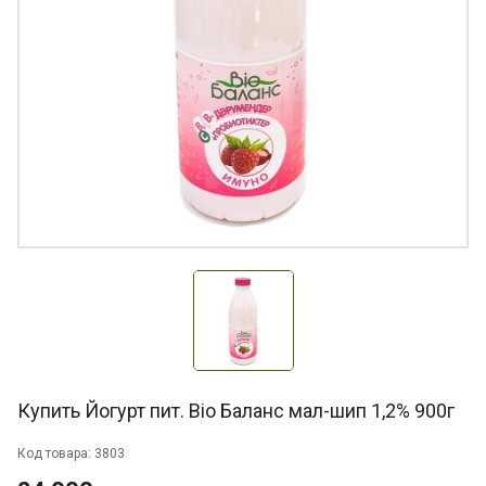
Купить Йогурт пит. Bio Баланс мал-шип 1,2% 900г
Код товара: 3803