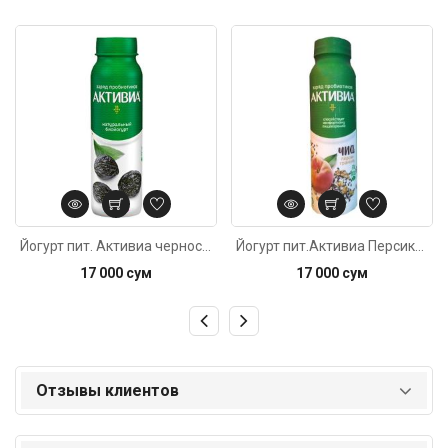
Код: 760
Код: 4127
Йогурт пит. Активиа чернослив 270г
Йогурт пит.Активиа Персик-Чиа-Гранола270г
17 000 сум
17 000 сум
Отзывы клиентов