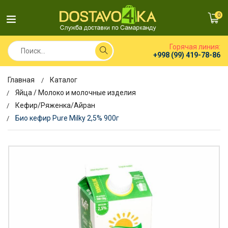
0
Горячая линия:
+998 (99) 419-78-86
Главная
Каталог
Яйца / Молоко и молочные изделия
Кефир/Ряженка/Айран
Био кефир Pure Milky 2,5% 900г