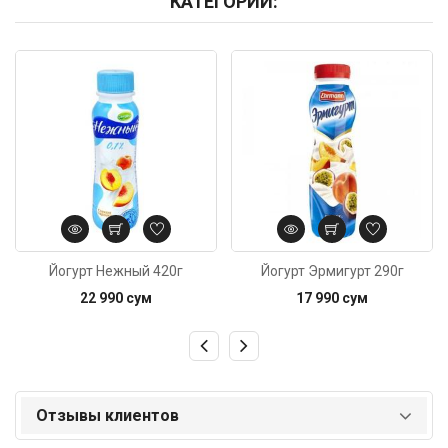
КАТЕГОРИИ:
Код: 6430
Код: 3803
Йогурт Нежный 420г
Йогурт Эрмигурт 290г
22 990 сум
17 990 сум
Отзывы клиентов