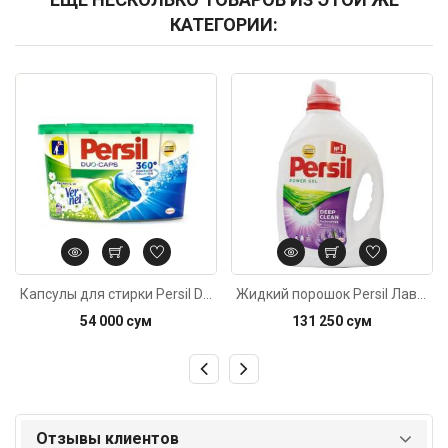
КАТЕГОРИИ:
Код: 3895
Код: 3739
Капсулы для стирки Persil Duo-Caps свежесть от Vernel 12шт
Жидкий порошок Persil Лаванда 30ст. 2,34л
54 000 сум
131 250 сум
Отзывы клиентов