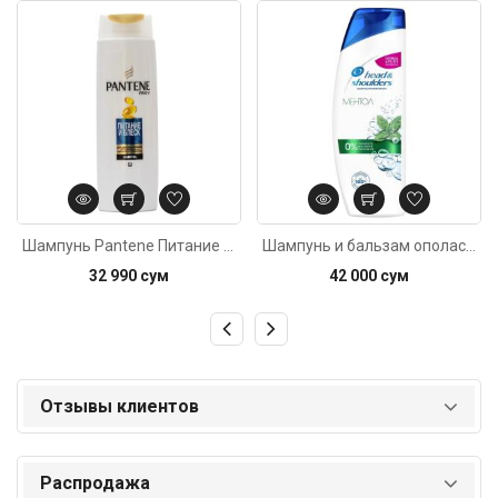
Код: 1795
Код: 2707
Шампунь Pantene Питание и блеск250мл
Шампунь и бальзам ополаскиватель Head & Shoulders Ментол 2в1 400мл
32 990 сум
42 000 сум
Отзывы клиентов
Распродажа