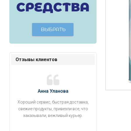
Отзывы клиентов
Анна Уланова
Александ
Хороший сервис, быстрая доставка,
Продукты привезли
свежие продукты, привезли все, что
время. Занесли на 5 
заказывали, вежливый курьер.
аккуратно поставил
упаковано, свеже