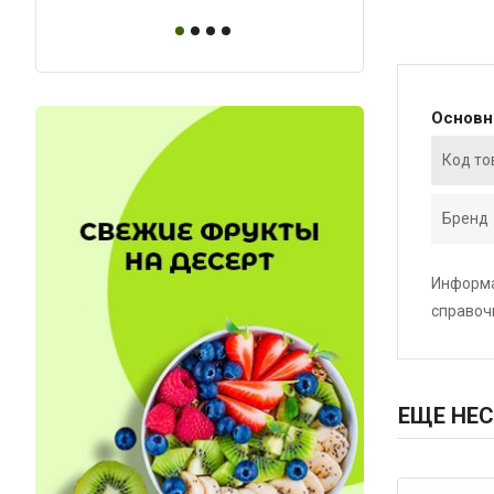
Основ
Код то
Бренд
Информа
справоч
ЕЩЕ НЕС