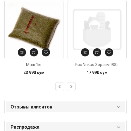
Код: 3925
Код: 4443
Маш 1кг
Рис Nukus Хоразм 900г
23 990 сум
17 990 сум
Отзывы клиентов
Распродажа