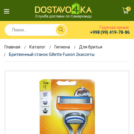
0
Горячая линия:
+998 (99) 419-78-86
Главная
Каталог
Гигиена
Для бритья
Бритвенный станок Gillette Fusion 2кассеты