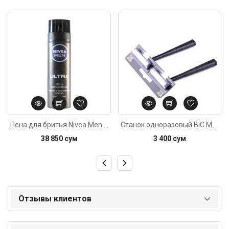
Код: 2473
Код: 4814
Пена для бритья Nivea Men Ultra с активном углём 200мл
Станок одноразовый BiC Metal 1шт
38 850 сум
3 400 сум
Отзывы клиентов